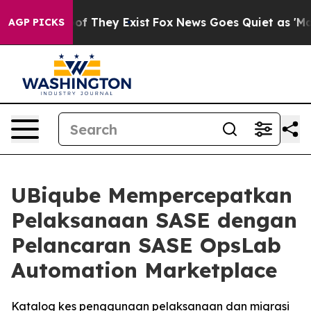
ers no Proof They Exist
Fox News Goes Quiet as 'Maga 
AGP PICKS
UBiqube Mempercepatkan
Pelaksanaan SASE dengan
Pelancaran SASE OpsLab
Automation Marketplace
Katalog kes penggunaan pelaksanaan dan migrasi