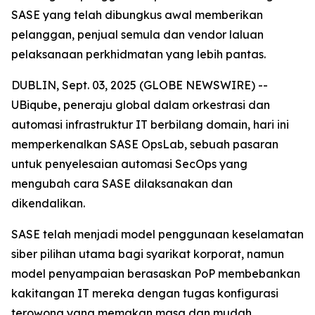
SASE yang telah dibungkus awal memberikan
pelanggan, penjual semula dan vendor laluan
pelaksanaan perkhidmatan yang lebih pantas.
DUBLIN, Sept. 03, 2025 (GLOBE NEWSWIRE) --
UBiqube, peneraju global dalam orkestrasi dan
automasi infrastruktur IT berbilang domain, hari ini
memperkenalkan SASE OpsLab, sebuah pasaran
untuk penyelesaian automasi SecOps yang
mengubah cara SASE dilaksanakan dan
dikendalikan.
SASE telah menjadi model penggunaan keselamatan
siber pilihan utama bagi syarikat korporat, namun
model penyampaian berasaskan PoP membebankan
kakitangan IT mereka dengan tugas konfigurasi
terowong yang memakan masa dan mudah