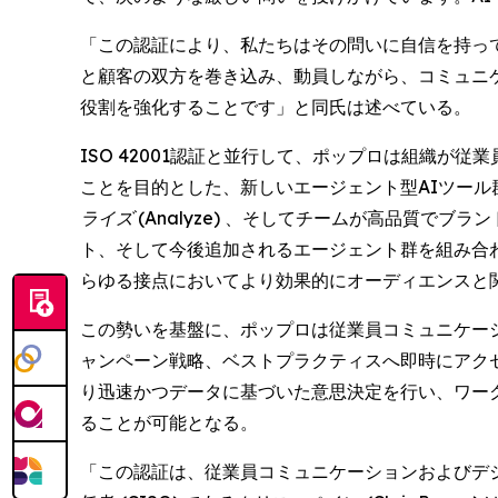
「この認証により、私たちはその問いに自信を持って
と顧客の双方を巻き込み、動員しながら、コミュニ
役割を強化することです」と同氏は述べている。
ISO 42001認証と並行して、ポップロは組織
ことを目的とした、新しいエージェント型AIツール
ライズ (Analyze)
、そしてチームが高品質でブラン
ト、そして今後追加されるエージェント群を組み合
らゆる接点においてより効果的にオーディエンスと
この勢いを基盤に、ポップロは従業員コミュニケー
ャンペーン戦略、ベストプラクティスへ即時にアクセ
り迅速かつデータに基づいた意思決定を行い、ワー
ることが可能となる。
「この認証は、従業員コミュニケーションおよびデ