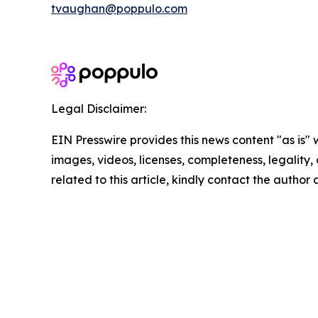
tvaughan@poppulo.com
Legal Disclaimer:
EIN Presswire provides this news content "as is" 
images, videos, licenses, completeness, legality, o
related to this article, kindly contact the author