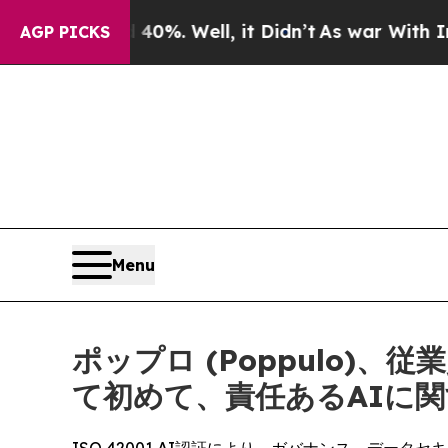
und 40%. Well, it Didn’t
As war With Iran Drove
AGP PICKS
Menu
ポップロ (Poppulo
て初めて、責任あるAIに関