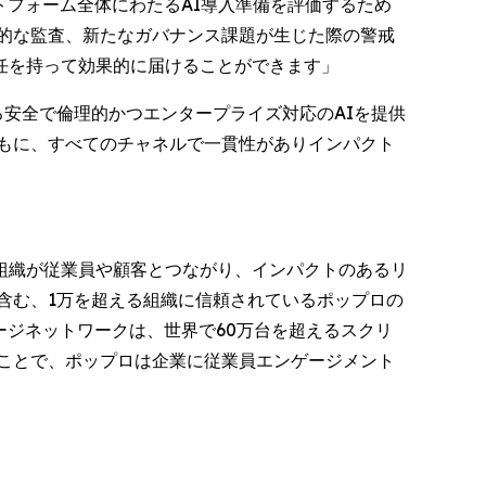
プラットフォーム全体にわたるAI導入準備を評価するため
的な監査、新たなガバナンス課題が生じた際の警戒
任を持って効果的に届けることができます」
おける安全で倫理的かつエンタープライズ対応のAIを提供
もに、すべてのチャネルで一貫性がありインパクト
組織が従業員や顧客とつながり、インパクトのあるリ
を含む、1万を超える組織に信頼されているポップロの
ージネットワークは、世界で60万台を超えるスクリ
ことで、ポップロは企業に従業員エンゲージメント