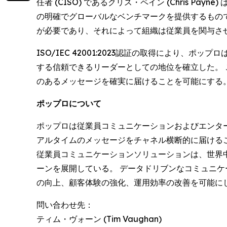
任者 (CISO) であるクリス・ペイン (Chris
の明確でグローバルなベンチマークを提供するもの
が必要であり、それによって組織は従業員を関与さ
ISO/IEC 42001:2023認証の取得により
する信頼できるリーダーとしての地位を確立した。
のあるメッセージを確実に届けることを可能にする
ポップロについて
ポップロは従業員コミュニケーションおよびエンタ
アルタイムのメッセージをチャネル横断的に届けるこ
従業員コミュニケーションソリューションは、世界中
ーンを展開している。 データドリブンなコミュニ
の向上、顧客体験の強化、運用効率の改善を可能にし
問い合わせ先：
ティム・ヴォーン (Tim Vaughan)