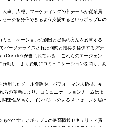
)、人事、広報、マーケティングの各チームが従業員
ッセージを発信できるよう支援するというポップロの
るコミュニケーションの創出と提供の方法を変革する
めてパーソナライズされた洞察と推奨を提供する
アナ
(Create)
が含まれている。 これらのエージェン
に行動し、より賢明にコミュニケーションを図り、あ
を活用したメール翻訳や、パフォーマンス指標、キ
これらの革新により、コミュニケーションチームはよ
り関連性が高く、インパクトのあるメッセージを届け
るものです」とポップロの最高情報セキュリティ責