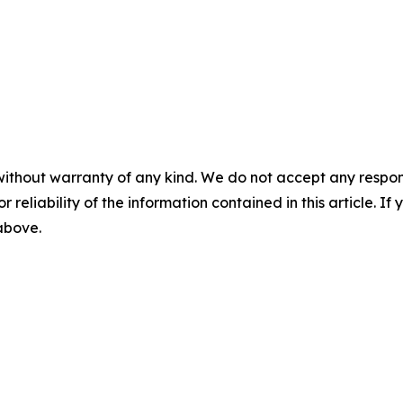
without warranty of any kind. We do not accept any responsib
r reliability of the information contained in this article. I
 above.