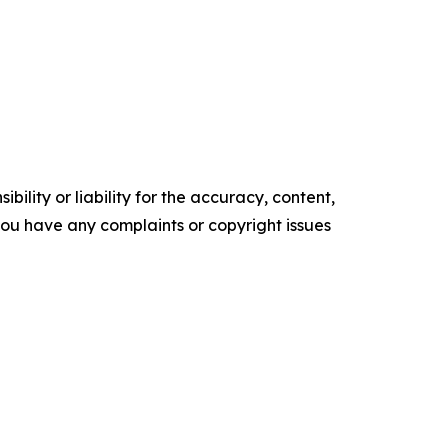
ility or liability for the accuracy, content,
f you have any complaints or copyright issues