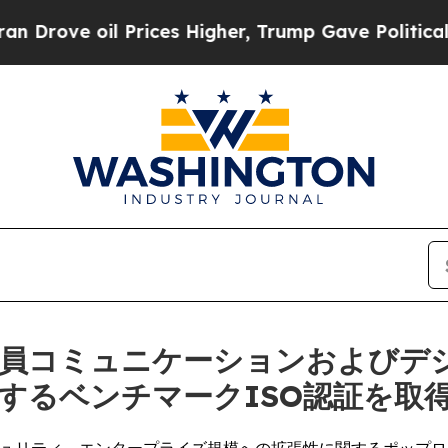
 oil Prices Higher, Trump Gave Politically Conn
)、従業員コミュニケーションおよび
するベンチマークISO認証を取