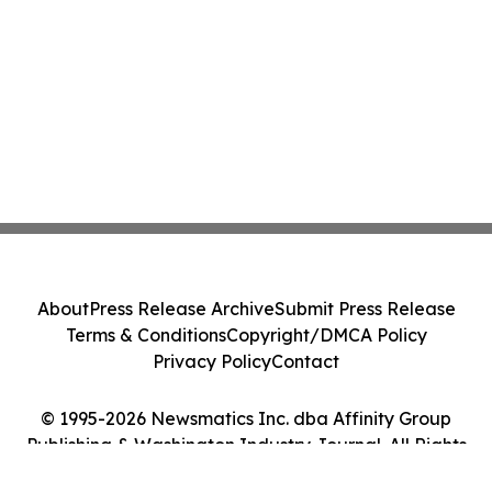
About
Press Release Archive
Submit Press Release
Terms & Conditions
Copyright/DMCA Policy
Privacy Policy
Contact
© 1995-2026 Newsmatics Inc. dba Affinity Group
Publishing & Washington Industry Journal. All Rights
Reserved.