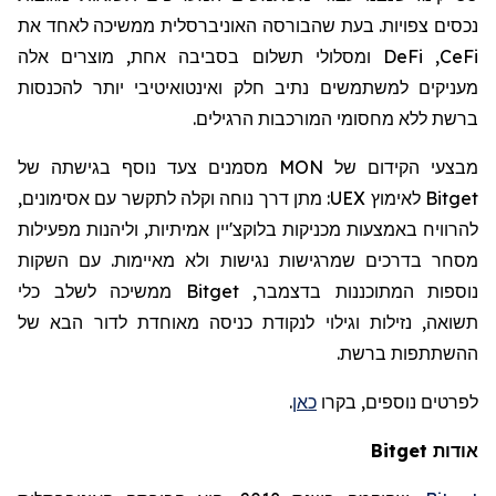
נכסים צפויות. בעת שהבורסה האוניברסלית ממשיכה לאחד את
CeFi
,
DeFi
ומסלולי תשלום בסביבה אחת, מוצרים אלה
מעניקים למשתמשים נתיב חלק ואינטואיטיבי יותר להכנסות
ברשת ללא מחסומי המורכבות הרגילים.
מבצעי הקידום של
MON
מסמנים צעד נוסף בגישתה של
Bitget
לאימוץ
UEX
: מתן דרך נוחה וקלה לתקשר עם אסימונים,
להרוויח באמצעות מכניקות בלוקצ'יין אמיתיות, וליהנות מפעילות
מסחר
בדרכים שמרגישות נגישות ולא מאיימות. עם השקות
נוספות המתוכננות בדצמבר,
Bitget
ממשיכה לשלב כלי
תשואה, נזילות וגילוי לנקודת כניסה מאוחדת לדור הבא של
ההשתתפות ברשת.
לפרטים נוספים, בקרו
כאן
.
אודות
Bitget