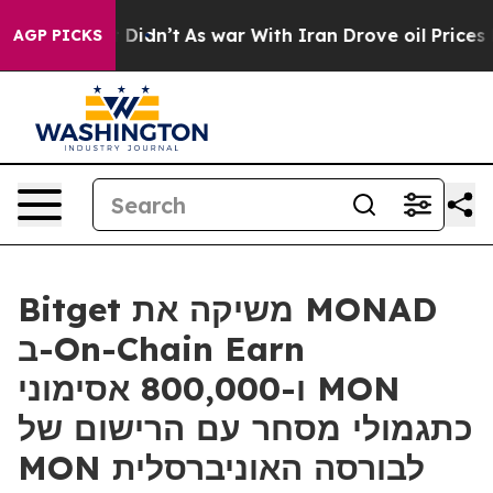
ell, it Didn’t
As war With Iran Drove oil Prices Hig
AGP PICKS
Bitget משיקה את MONAD
ב-On-Chain Earn
ו-800,000 אסימוני MON
כתגמולי מסחר עם הרישום של
MON לבורסה האוניברסלית