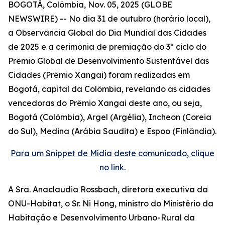
BOGOTÁ, Colômbia, Nov. 05, 2025 (GLOBE
NEWSWIRE) -- No dia 31 de outubro (horário local),
a Observância Global do Dia Mundial das Cidades
de 2025 e a cerimônia de premiação do 3º ciclo do
Prêmio Global de Desenvolvimento Sustentável das
Cidades (Prêmio Xangai) foram realizadas em
Bogotá, capital da Colômbia, revelando as cidades
vencedoras do Prêmio Xangai deste ano, ou seja,
Bogotá (Colômbia), Argel (Argélia), Incheon (Coreia
do Sul), Medina (Arábia Saudita) e Espoo (Finlândia).
Para um Snippet de Mídia deste comunicado, clique
no link.
A Sra. Anaclaudia Rossbach, diretora executiva da
ONU-Habitat, o Sr. Ni Hong, ministro do Ministério da
Habitação e Desenvolvimento Urbano-Rural da