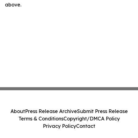
above.
About
Press Release Archive
Submit Press Release
Terms & Conditions
Copyright/DMCA Policy
Privacy Policy
Contact