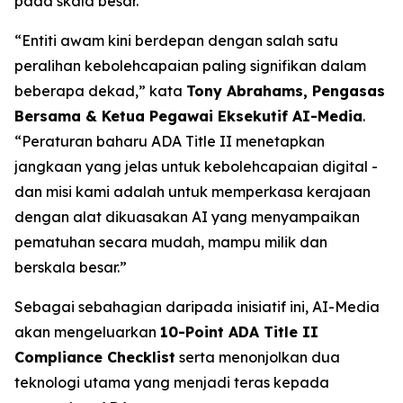
pada skala besar.
“Entiti awam kini berdepan dengan salah satu
peralihan kebolehcapaian paling signifikan dalam
beberapa dekad,” kata
Tony Abrahams, Pengasas
Bersama & Ketua Pegawai Eksekutif AI-Media
.
“Peraturan baharu ADA Title II menetapkan
jangkaan yang jelas untuk kebolehcapaian digital -
dan misi kami adalah untuk memperkasa kerajaan
dengan alat dikuasakan AI yang menyampaikan
pematuhan secara mudah, mampu milik dan
berskala besar.”
Sebagai sebahagian daripada inisiatif ini, AI-Media
akan mengeluarkan
10-Point ADA Title II
Compliance Checklist
serta menonjolkan dua
teknologi utama yang menjadi teras kepada