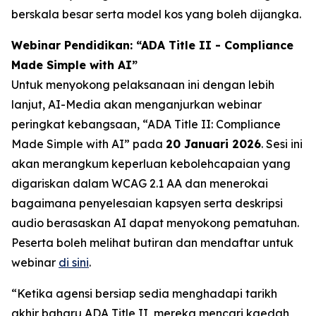
berskala besar serta model kos yang boleh dijangka.
Webinar Pendidikan: “ADA Title II - Compliance
Made Simple with AI”
Untuk menyokong pelaksanaan ini dengan lebih
lanjut, AI-Media akan menganjurkan webinar
peringkat kebangsaan,
“ADA Title II: Compliance
Made Simple with AI”
pada
20 Januari 2026
. Sesi ini
akan merangkum keperluan kebolehcapaian yang
digariskan dalam WCAG 2.1 AA dan menerokai
bagaimana penyelesaian kapsyen serta deskripsi
audio berasaskan AI dapat menyokong pematuhan.
Peserta boleh melihat butiran dan mendaftar untuk
webinar
di sini
.
“Ketika agensi bersiap sedia menghadapi tarikh
akhir baharu ADA Title II, mereka mencari kaedah