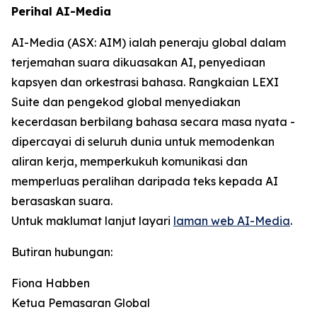
Perihal AI-Media
AI-Media (ASX: AIM) ialah peneraju global dalam
terjemahan suara dikuasakan AI, penyediaan
kapsyen dan orkestrasi bahasa. Rangkaian LEXI
Suite dan pengekod global menyediakan
kecerdasan berbilang bahasa secara masa nyata -
dipercayai di seluruh dunia untuk memodenkan
aliran kerja, memperkukuh komunikasi dan
memperluas peralihan daripada teks kepada AI
berasaskan suara.
Untuk maklumat lanjut layari
laman web AI-Media
.
Butiran hubungan:
Fiona Habben
Ketua Pemasaran Global