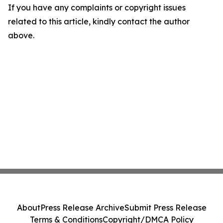
If you have any complaints or copyright issues
related to this article, kindly contact the author
above.
About
Press Release Archive
Submit Press Release
Terms & Conditions
Copyright/DMCA Policy