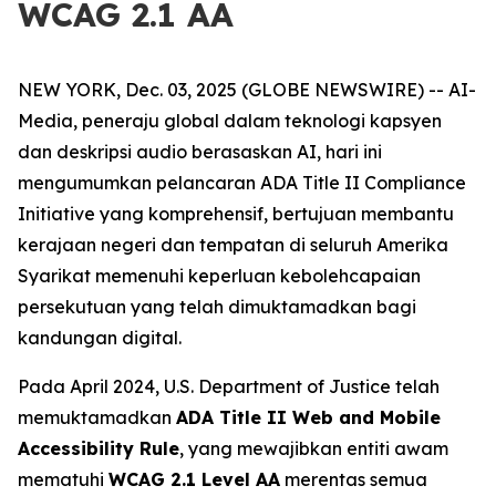
WCAG 2.1 AA
NEW YORK, Dec. 03, 2025 (GLOBE NEWSWIRE) -- AI-
Media, peneraju global dalam teknologi kapsyen
dan deskripsi audio berasaskan AI, hari ini
mengumumkan pelancaran ADA Title II Compliance
Initiative yang komprehensif, bertujuan membantu
kerajaan negeri dan tempatan di seluruh Amerika
Syarikat memenuhi keperluan kebolehcapaian
persekutuan yang telah dimuktamadkan bagi
kandungan digital.
Pada April 2024, U.S. Department of Justice telah
memuktamadkan
ADA Title II Web and Mobile
Accessibility Rule
, yang mewajibkan entiti awam
mematuhi
WCAG 2.1 Level AA
merentas semua