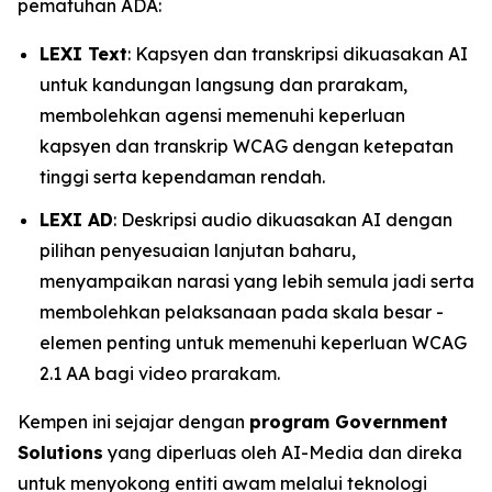
pematuhan ADA:
LEXI Text
: Kapsyen dan transkripsi dikuasakan AI
untuk kandungan langsung dan prarakam,
membolehkan agensi memenuhi keperluan
kapsyen dan transkrip WCAG dengan ketepatan
tinggi serta kependaman rendah.
LEXI AD
: Deskripsi audio dikuasakan AI dengan
pilihan penyesuaian lanjutan baharu,
menyampaikan narasi yang lebih semula jadi serta
membolehkan pelaksanaan pada skala besar -
elemen penting untuk memenuhi keperluan WCAG
2.1 AA bagi video prarakam.
Kempen ini sejajar dengan
program Government
Solutions
yang diperluas oleh AI-Media dan direka
untuk menyokong entiti awam melalui teknologi