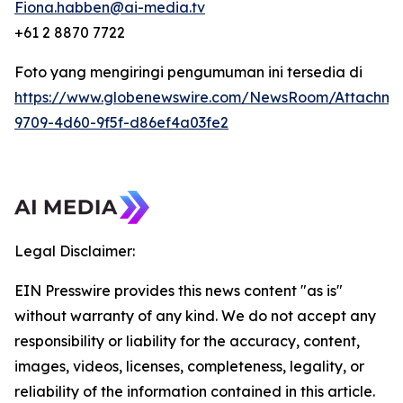
Fiona.habben@ai-media.tv
+61 2 8870 7722
Foto yang mengiringi pengumuman ini tersedia di
https://www.globenewswire.com/NewsRoom/Attachme
9709-4d60-9f5f-d86ef4a03fe2
Legal Disclaimer:
EIN Presswire provides this news content "as is"
without warranty of any kind. We do not accept any
responsibility or liability for the accuracy, content,
images, videos, licenses, completeness, legality, or
reliability of the information contained in this article.