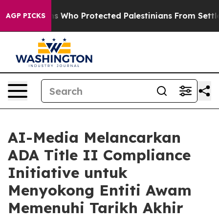
 Americans Who Protected Palestinians From Settler Vi
AGP PICKS
AI-Media Melancarkan
ADA Title II Compliance
Initiative untuk
Menyokong Entiti Awam
Memenuhi Tarikh Akhir