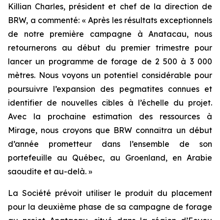
Killian Charles, président et chef de la direction de
BRW, a commenté: « Après les résultats exceptionnels
de notre première campagne à Anatacau, nous
retournerons au début du premier trimestre pour
lancer un programme de forage de 2 500 à 3 000
mètres. Nous voyons un potentiel considérable pour
poursuivre l’expansion des pegmatites connues et
identifier de nouvelles cibles à l’échelle du projet.
Avec la prochaine estimation des ressources à
Mirage, nous croyons que BRW connaîtra un début
d’année prometteur dans l’ensemble de son
portefeuille au Québec, au Groenland, en Arabie
saoudite et au-delà. »
La Société prévoit utiliser le produit du placement
pour la deuxième phase de sa campagne de forage