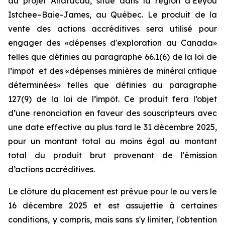
au projet Anatacau, situé dans la région d’Eeyou
Istchee–Baie-James, au Québec. Le produit de la
vente des actions accréditives sera utilisé pour
engager des «dépenses d'exploration au Canada»
telles que définies au paragraphe 66.1(6) de la loi de
l’impôt et des «dépenses minières de minéral critique
déterminées» telles que définies au paragraphe
127(9) de la loi de l’impôt. Ce produit fera l’objet
d’une renonciation en faveur des souscripteurs avec
une date effective au plus tard le 31 décembre 2025,
pour un montant total au moins égal au montant
total du produit brut provenant de l'émission
d’actions accréditives.
Le clôture du placement est prévue pour le ou vers le
16 décembre 2025 et est assujettie à certaines
conditions, y compris, mais sans s'y limiter, l'obtention